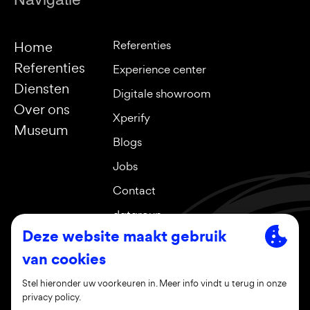
Referenties
Home
Referenties
Experience center
Diensten
Digitale showroom
Over ons
Xperify
Museum
Blogs
Jobs
Contact
dgtgroup
Sociale media