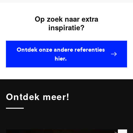
Op zoek naar extra
inspiratie?
Ontdek onze andere referenties
hier.
Ontdek meer!