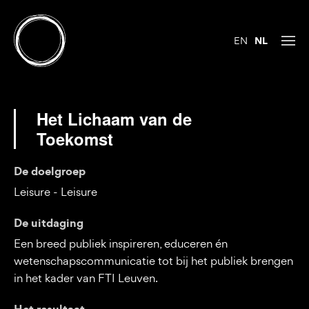
EN
NL
Het Lichaam van de
Toekomst
De doelgroep
Leisure - Leisure
De uitdaging
Een breed publiek inspireren, educeren én
wetenschapscommunicatie tot bij het publiek brengen
in het kader van FTI Leuven.
Het resultaat