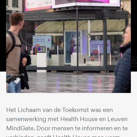
referenti
Het Lichaam van de Toekomst was een
samenwerking met Health House en Leuven
MindGate. Door mensen te informeren en te