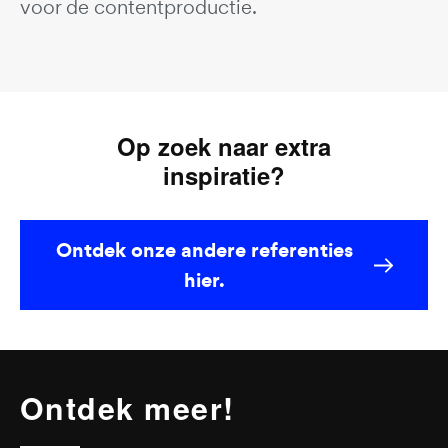
voor de contentproductie.
Op zoek naar extra
inspiratie?
Ontdek onze andere referenties
hier.
Ontdek meer!