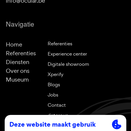
info@ocular.be
Navigatie
Referenties
Home
Referenties
Experience center
Diensten
Digitale showroom
Over ons
Xperify
Museum
Blogs
Jobs
Contact
dgtgroup
Sociale media