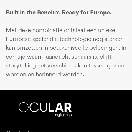
Built in the Benelux. Ready for Europe.
Met deze combinatie ontstaat een unieke
Europese speler die technologie nog sterker
kan omzetten in betekenisvolle belevingen. In
een tijd waarin aandacht schaars is, blijft
storytelling het verschil maken tussen gezien
worden en herinnerd worden.
Ocular
bv
Footer