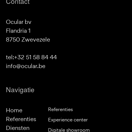
Contact
Ocular bv
Flandria 1
8750 Zwevezele
tel:+32 51 58 84 44
info@ocular.be
Navigatie
Referenties
Home
Referenties
Experience center
Diensten
Digitale showroom